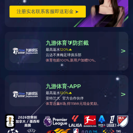
汽车生活
运营j9体育平台
加油 • 导航 • 保险 • 保养 • 美容 ...