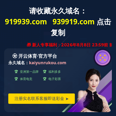
j9体育(中国)一站式j9体育平台平台
j9体育平台
关于有路
j9体育(中国)一站式服务平台